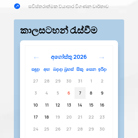

සවිස්තරාත්මක ව්යාපාර විගණන වාර්තාව
කාලසටහන් රැස්වීම
අගෝස්තු
2026
සඳුදා
අඟ
බදාදා
බ්‍රහස්
සිකු
සෙන
ඉරිදා
27
28
29
30
31
1
2
3
4
5
6
7
8
9
10
11
12
13
14
15
16
17
18
19
20
21
22
23
24
25
26
27
28
29
30