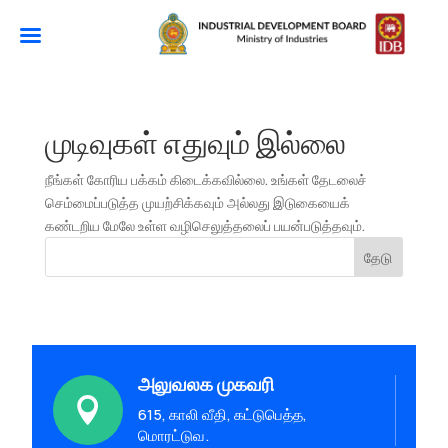
முடிவுகள் எதுவும் இல்லை
நீங்கள் கோரிய பக்கம் கிடைக்கவில்லை. உங்கள் தேடலைச்
செம்மைப்படுத்த முயற்சிக்கவும் அல்லது இடுகையைக்
கண்டறிய மேலே உள்ள வழிசெலுத்தலைப் பயன்படுத்தவும்.
தேடு
அலுவலக முகவரி

615, காலி வீதி, கட்டுபெத்த,
மொரட்டுவ.